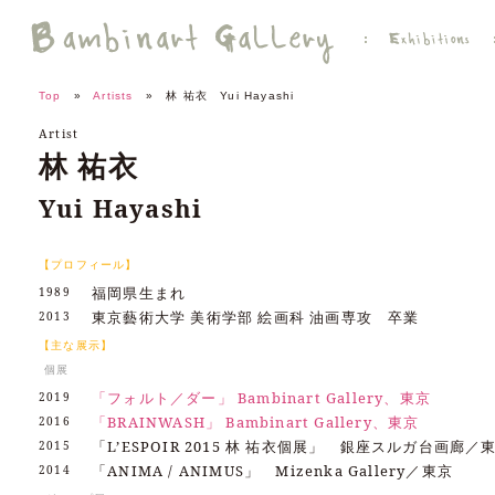
Top
»
Artists
» 林 祐衣 Yui Hayashi
Artist
林 祐衣
Yui Hayashi
【プロフィール】
福岡県生まれ
1989
東京藝術大学 美術学部 絵画科 油画専攻 卒業
2013
【主な展示】
個展
「フォルト／ダー」 Bambinart Gallery、東京
2019
「BRAINWASH」 Bambinart Gallery、東京
2016
「L’ESPOIR 2015 林 祐衣個展」 銀座スルガ台画廊／
2015
「ANIMA / ANIMUS」 Mizenka Gallery／東京
2014