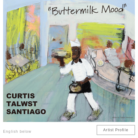
Artist Profile
English below