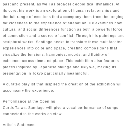
past and present, as well as broader geopolitical dynamics. At
its core, his work is an exploration of human relationships and
the full range of emotions that accompany them-from the longing
for closeness to the experience of alienation. He examines how
cultural and social differences function as both a powerful force
of connection and a source of conflict. Through his paintings and
sculptural works, Santiago seeks to translate these multifaceted
experiences into color and space, creating compositions that
visualize the tensions, harmonies, moods, and fluidity of
existence across time and place. This exhibition also features
pieces inspired by Japanese shunga and ukiyo-e, making its
presentation in Tokyo particularly meaningful.
A curated playlist that inspired the creation of the exhibition will
accompany the experience.
Performance at the Opening:
Curtis Talwst Santiago will give a vocal performance of songs
connected to the works on view.
Artist’s Statement