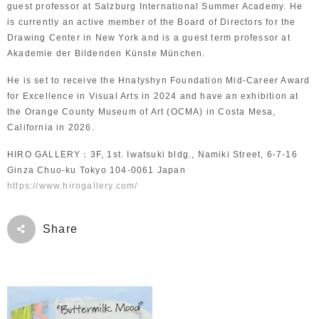
guest professor at Salzburg International Summer Academy. He
is currently an active member of the Board of Directors for the
Drawing Center in New York and is a guest term professor at
Akademie der Bildenden Künste München.
He is set to receive the Hnatyshyn Foundation Mid-Career Award
for Excellence in Visual Arts in 2024 and have an exhibition at
the Orange County Museum of Art (OCMA) in Costa Mesa,
California in 2026.
HIRO GALLERY：3F, 1st. Iwatsuki bldg., Namiki Street, 6-7-16
Ginza Chuo-ku Tokyo 104-0061 Japan
https://www.hirogallery.com/
Share