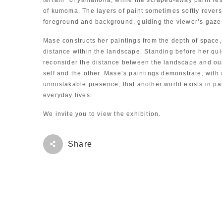
of kumoma. The layers of paint sometimes softly rever
foreground and background, guiding the viewer’s gaze
Mase constructs her paintings from the depth of space,
distance within the landscape. Standing before her qui
reconsider the distance between the landscape and ou
self and the other. Mase’s paintings demonstrate, wit
unmistakable presence, that another world exists in par
everyday lives.
We invite you to view the exhibition.
Share