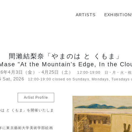
ARTISTS
EXHIBITION
間瀨結梨奈「やまのは と くもま」
Mase "At the Mountain's Edge, In the Cl
26年4月3日（金）
4月25日（土）
-
12:00-19:00 日・月・火・
5 Sat, 2026
12:00-19:00 closed on Sundays, Mondays, Tuesdays 
Artist Profile
やまのは と くもま」を開催いたしま
2年に東京藝術大学美術学部絵画