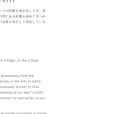
と導きます。
一つの距離を描き出します。静
の間にある距離を改めて見つめ
の世界が並行して存在している
in’s Edge, In the Cloud
r graduating from the
rsity of the Arts in 2022,
 Graduate School of Fine
peeking at our feet” (2024)
hibition of new works at our
hat gently suspends a sense