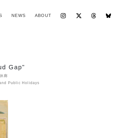
S
NEWS
ABOUT
oud Gap"
祝休廊
and Public Holidays